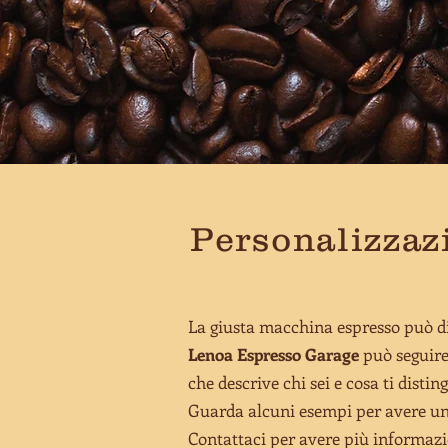
Personalizzaz
La giusta macchina espresso può div
Lenoa Espresso Garage
può seguire
che descrive chi sei e cosa ti distin
Guarda alcuni esempi per avere un'
Contattaci per avere più informazi