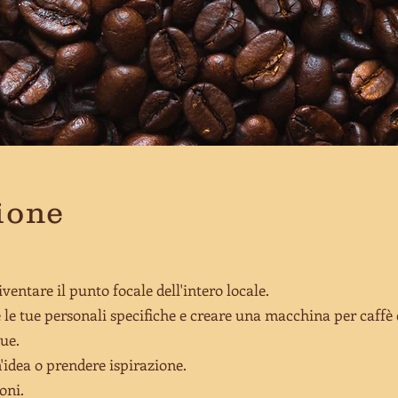
ione
entare il punto focale dell'intero locale.
 le tue personali specifiche e creare una macchina per caffè
gue.
idea o prendere ispirazione.
oni.